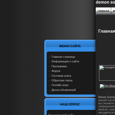
demon so
ГЛАВНАЯ
Р
Главная
МЕНЮ САЙТА
Главная страница
Информация о сайте
Программы
Форум
Гостевая книга
Обратная связь
Онлайн игры
Доска объявлений
Driver Geni
вашей систе
вы сможете 
НАШ ОПРОС
операционно
железа, ска
находиться 