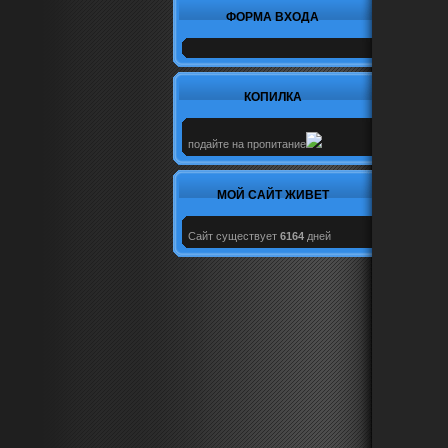
ФОРМА ВХОДА
КОПИЛКА
подайте на пропитание
МОЙ САЙТ ЖИВЕТ
Сайт существует
6164
дней